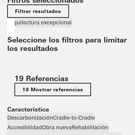
Filtros seleccionados
Filtrar resultados
Arquitectura excepcional
Seleccione los filtros para limitar
los resultados
19 Referencias
19 Mostrar referencias
Característica
Descarbonización
Cradle-to-Cradle
Accesibilidad
Obra nueva
Rehabilitación