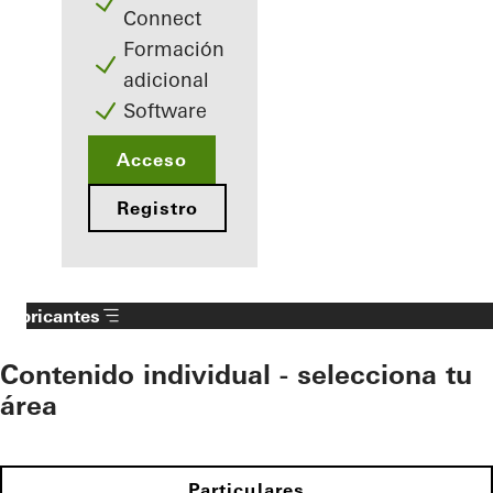
Connect
Formación
adicional
Software
Acceso
Registro
Fabricantes
Contenido individual - selecciona tu
área
Particulares