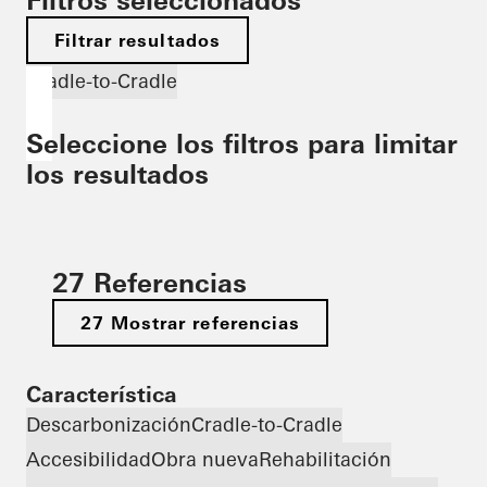
Filtros seleccionados
Filtrar resultados
Cradle-to-Cradle
Seleccione los filtros para limitar
los resultados
27 Referencias
27 Mostrar referencias
Característica
Descarbonización
Cradle-to-Cradle
Accesibilidad
Obra nueva
Rehabilitación