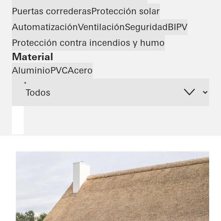
Puertas correderas
Protección solar
Automatización
Ventilación
Seguridad
BIPV
Protección contra incendios y humo
Material
Aluminio
PVC
Acero
*