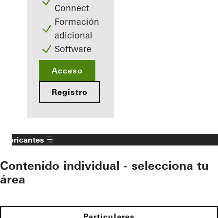
Connect
Formación
adicional
Software
Acceso
Registro
Fabricantes
Contenido individual - selecciona tu
área
Particulares