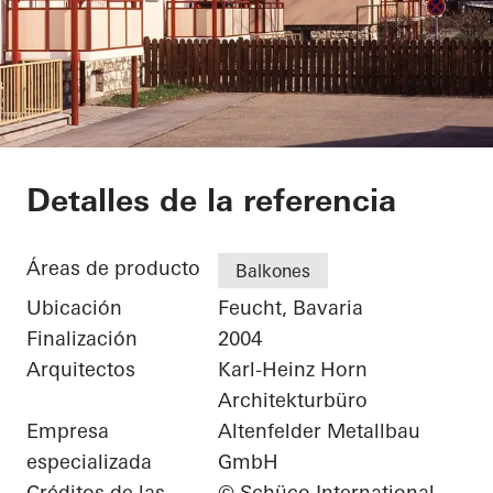
Private Home
Detalles de la referencia
Áreas de producto
Balkones
Ubicación
Feucht, Bavaria
Finalización
2004
Arquitectos
Karl-Heinz Horn
Architekturbüro
Empresa
Altenfelder Metallbau
especializada
GmbH
Créditos de las
© Schüco International