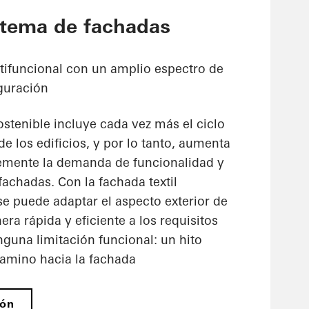
tema de fachadas
ltifuncional con un amplio espectro de
iguración
stenible incluye cada vez más el ciclo
e los edificios, y por lo tanto, aumenta
emente la demanda de funcionalidad y
 fachadas. Con la fachada textil
e puede adaptar el aspecto exterior de
era rápida y eficiente a los requisitos
guna limitación funcional: un hito
camino hacia la fachada
ión