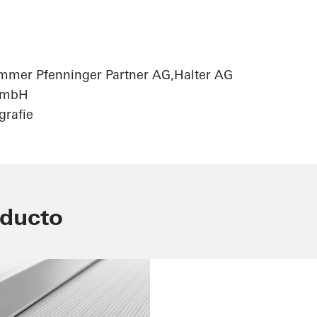
Emmer Pfenninger Partner AG,Halter AG
GmbH
grafie
oducto