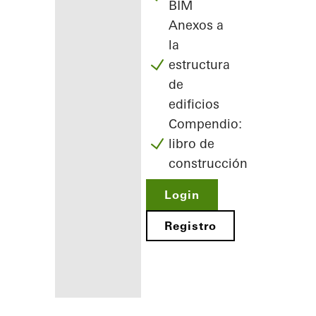
BIM
Anexos a
la
estructura
de
edificios
Compendio:
libro de
construcción
Login
Registro