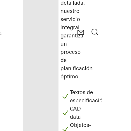
detallada:
nuestro
servicio
integral
garantiza
un
proceso
de
planificación
óptimo.
Textos de
especificación
CAD
data
Objetos-