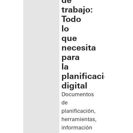
de
trabajo:
Todo
lo
que
necesita
para
la
planificación
digital
Documentos
de
planificación,
herramientas,
información