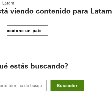
Latam
stá viendo contenido para Latam
Seleccione un país
ué estás buscando?
Buscador