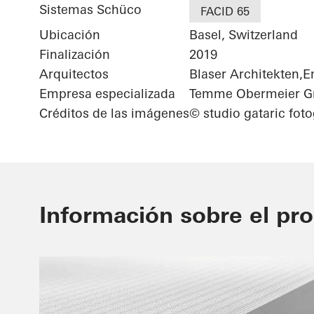
Sistemas Schüco
FACID 65
Ubicación
Basel, Switzerland
Finalización
2019
Arquitectos
Blaser Architekten,
Empresa especializada
Temme Obermeier 
Créditos de las imágenes
© studio gataric foto
Información sobre el pr