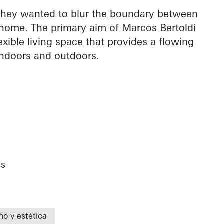
 they wanted to blur the boundary between
r home. The primary aim of Marcos Bertoldi
exible living space that provides a flowing
indoors and outdoors.
es
ño y estética