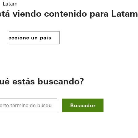
Latam
stá viendo contenido para Latam
Seleccione un país
ué estás buscando?
Buscador