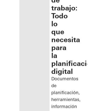
de
trabajo:
Todo
lo
que
necesita
para
la
planificación
digital
Documentos
de
planificación,
herramientas,
información