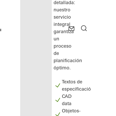
detallada:
nuestro
servicio
integral
garantiza
un
proceso
de
planificación
óptimo.
Textos de
especificación
CAD
data
Objetos-