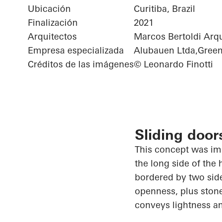
Ubicación
Curitiba, Brazil
Finalización
2021
Arquitectos
Marcos Bertoldi Arqu
Empresa especializada
Alubauen Ltda,Gree
Créditos de las imágenes
© Leonardo Finotti
Sliding door
This concept was i
the long side of the
bordered by two side
openness, plus stone 
conveys lightness an