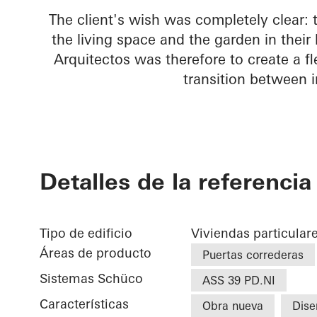
The client's wish was completely clear:
the living space and the garden in thei
Arquitectos was therefore to create a fl
transition between 
Detalles de la referencia
Tipo de edificio
Viviendas particular
Áreas de producto
Puertas correderas
Sistemas Schüco
ASS 39 PD.NI
Características
Obra nueva
Dise