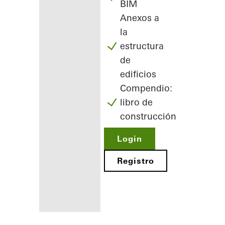
BIM
Anexos a
la
estructura
de
edificios
Compendio:
libro de
construcción
Login
Registro