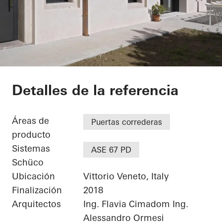
Private Home
Detalles de la referencia
Áreas de
Puertas correderas
producto
Sistemas
ASE 67 PD
Schüco
Ubicación
Vittorio Veneto, Italy
Finalización
2018
Arquitectos
Ing. Flavia Cimadom Ing.
Alessandro Ormesi