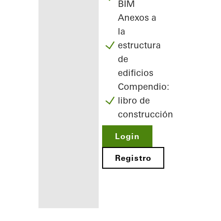
BIM
Anexos a
la
estructura
de
edificios
Compendio:
libro de
construcción
Login
Registro