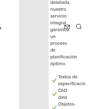
detallada:
nuestro
servicio
integral
garantiza
un
proceso
de
planificación
óptimo.
Textos de
especificación
CAD
data
Objetos-