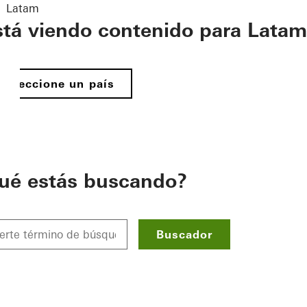
Latam
stá viendo contenido para Latam
Seleccione un país
ué estás buscando?
Buscador