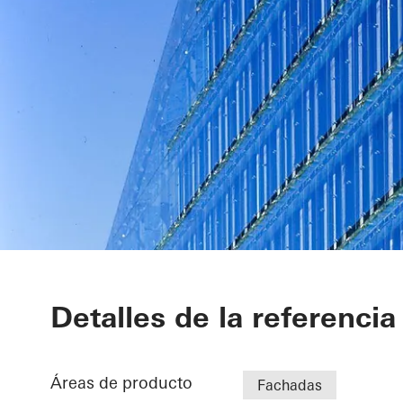
ING Group He
Detalles de la referencia
Áreas de producto
Fachadas