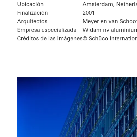
Ubicación
Amsterdam, Netherl
Finalización
2001
Arquitectos
Meyer en van Schoot
Empresa especializada
Widam nv alumini
Créditos de las imágenes
© Schüco Internatio