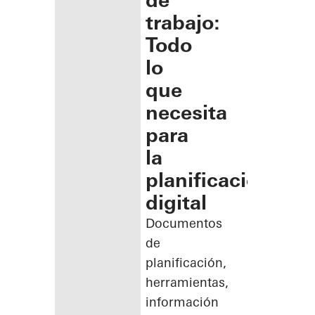
de
trabajo:
Todo
lo
que
necesita
para
la
planificación
digital
Documentos
de
planificación,
herramientas,
información