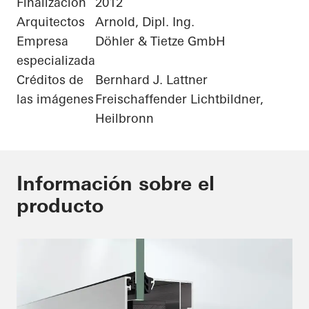
Finalización
2012
Arquitectos
Arnold, Dipl. Ing.
Empresa
Döhler & Tietze GmbH
especializada
Créditos de
Bernhard J. Lattner
las imágenes
Freischaffender Lichtbildner,
Heilbronn
Información sobre el
producto