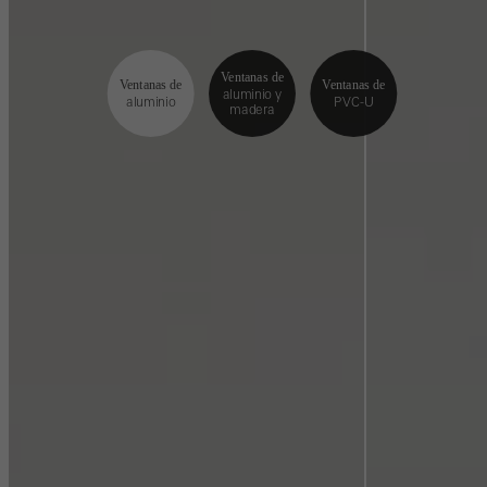
Ventanas de
Ventanas de
Ventanas de
aluminio y
aluminio
PVC-U
madera