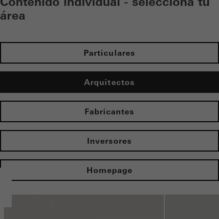
Contenido individual - selecciona tu
área
Particulares
Arquitectos
Fabricantes
Inversores
Homepage